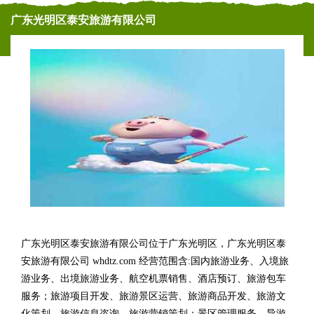
广东光明区泰安旅游有限公司
广东光明区泰安旅游有限公司位于广东光明区，广东光明区泰
安旅游有限公司 whdtz.com 经营范围含:国内旅游业务、入境旅
游业务、出境旅游业务、航空机票销售、酒店预订、旅游包车
服务；旅游项目开发、旅游景区运营、旅游商品开发、旅游文
化策划、旅游信息咨询、旅游营销策划；景区管理服务、导游